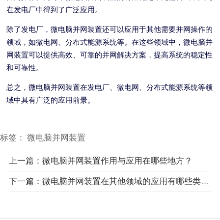
在发电厂中得到了广泛应用。
除了发电厂，微电脑并网装置还可以应用于其他需要并网操作的
领域，如微电网、分布式能源系统等。在这些领域中，微电脑并
网装置可以提供高效、可靠的并网解决方案，提高系统的稳定性
和可靠性。
总之，微电脑并网装置在发电厂、微电网、分布式能源系统等领
域中具有广泛的应用前景。
标签：
微电脑并网装置
上一篇：微电脑并网装置作用与应用在哪些地方？
下一篇：微电脑并网装置在其他领域的应用有哪些类似之处？