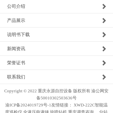
公司介绍
产品展示
说明书下载
新闻资讯
荣誉证书
联系我们
Copyright © 2022 重庆永源自控设备 版权所有 渝公网安
备50010302503636号
渝ICP备2024019729号-1
友情链接：
XWD-222C智能温
度巡检仪
全液压电液锤
旋喷钻机
重庆调查咨询
分站